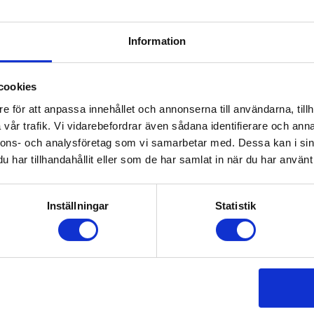
50mm
Information
cookies
e för att anpassa innehållet och annonserna till användarna, tillh
vår trafik. Vi vidarebefordrar även sådana identifierare och anna
nnons- och analysföretag som vi samarbetar med. Dessa kan i sin
har tillhandahållit eller som de har samlat in när du har använt 
Inställningar
Statistik
UNDFLAK
STRENX ALLROUNDFLAK
ST