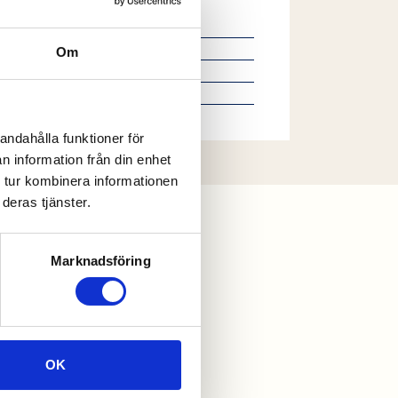
Om
andahålla funktioner för
n information från din enhet
 tur kombinera informationen
deras tjänster.
Marknadsföring
OK
RENX ALLROUNDFLAK