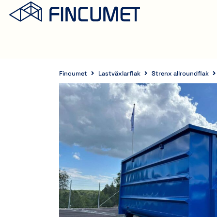
Fincumet
Lastväxlarflak
Strenx allroundflak