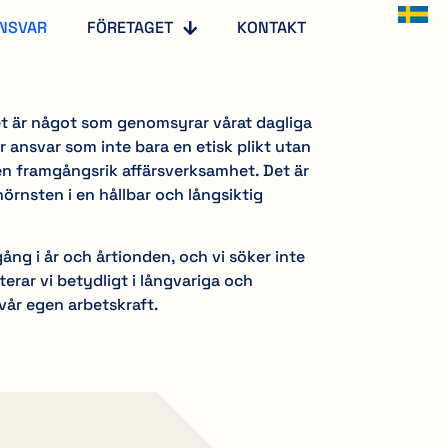
NSVAR
FÖRETAGET
KONTAKT
et är något som genomsyrar vårat dagliga
er ansvar som inte bara en etisk plikt utan
n framgångsrik affärsverksamhet. Det är
hörnsten i en hållbar och långsiktig
ång i år och årtionden, och vi söker inte
terar vi betydligt i långvariga och
 vår egen arbetskraft.