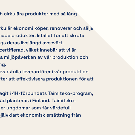
och cirkulära produkter med så lång
rkulär ekonomi köper, renoverar och säljer
de produkter. Istället för att skrota
gs deras livslängd avsevärt.
ertifierad, vilket innebär att vi är
ka miljöpåverkan av vår produktion och
ng.
varsfulla leverantörer i vår produktion
ter att effektivisera produktionen för att
tagit i 4H-förbundets Taimiteko-program,
träd planteras i Finland. Taimiteko-
er ungdomar som får värdefull
jälvklart ekonomisk ersättning från