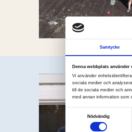
Samtycke
Denna webbplats använder 
Vi använder enhetsidentifierar
sociala medier och analysera 
till de sociala medier och a
med annan information som du 
Samtyckesval
Nödvändig