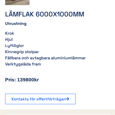
LÄMFLAK 6000X1000MM
Utrustning
Krok
Hjul
Lyftöglor
Kinnegrip stolpar
Fällbara och avtagbara aluminiumlämmar
Verktygslåda fram
Pris: 139800kr
Kontakta för offertförfrågan