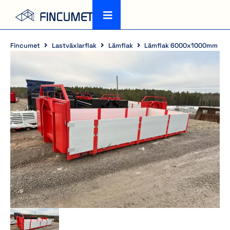
Fincumet
Lastväxlarflak
Lämflak
Lämflak 6000x1000mm