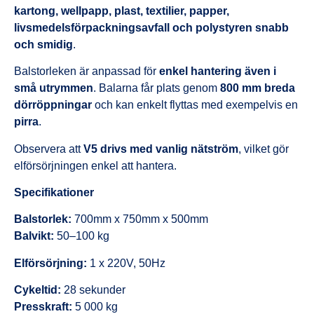
kartong, wellpapp, plast, textilier, papper,
livsmedelsförpackningsavfall och polystyren snabb
och smidig
.
Balstorleken är anpassad för
enkel hantering även i
små utrymmen
. Balarna får plats genom
800 mm breda
dörröppningar
och kan enkelt flyttas med exempelvis en
pirra
.
Observera att
V5 drivs med vanlig nätström
, vilket gör
elförsörjningen enkel att hantera.
Specifikationer
Balstorlek:
700mm x 750mm x 500mm
Balvikt:
50–100 kg
Elförsörjning:
1 x 220V, 50Hz
Cykeltid:
28 sekunder
Presskraft:
5 000 kg