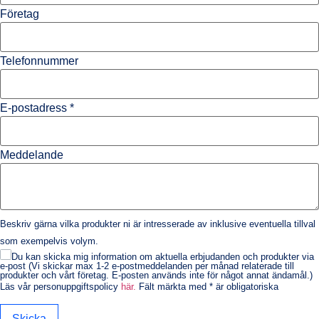
Företag
Telefonnummer
E-postadress
*
Meddelande
Beskriv gärna vilka produkter ni är intresserade av inklusive eventuella tillval
som exempelvis volym.
Du kan skicka mig information om aktuella erbjudanden och produkter via
e-post (Vi skickar max 1-2 e-postmeddelanden per månad relaterade till
produkter och vårt företag. E-posten används inte för något annat ändamål.)
Läs vår personuppgiftspolicy
här.
Fält märkta med * är obligatoriska
Skicka