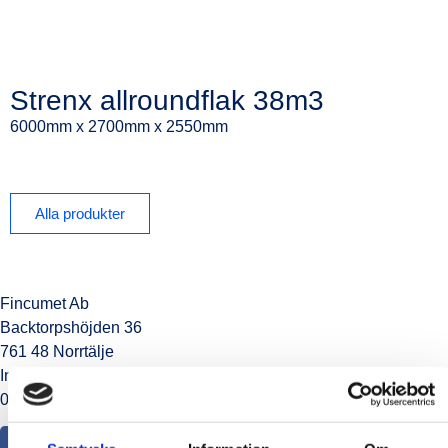
Strenx allroundflak 38m3
6000mm x 2700mm x 2550mm
Alla produkter
Fincumet Ab
Backtorpshöjden 36
761 48 Norrtälje
Info@fincumet.se
046303750