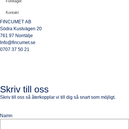
Företaget
Kontakt
FINCUMET AB
Södra Kustvägen 20
761 97 Norrtälje
Info@fincumet.se
0707 37 50 21
Skriv till oss
Skriv till oss så återkopplar vi till dig så snart som möjligt.
Namn