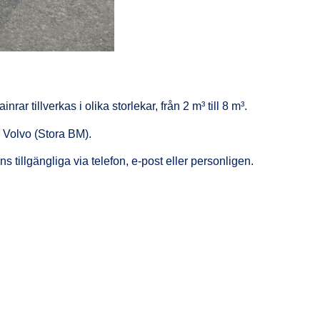
 tillverkas i olika storlekar, från 2 m³ till 8 m³.
 Volvo (Stora BM).
 tillgängliga via telefon, e-post eller personligen.