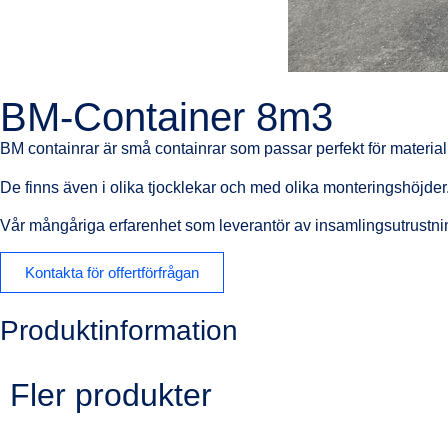
BM-Container 8m3
BM containrar är små containrar som passar perfekt för materialha
De finns även i olika tjocklekar och med olika monteringshöjder
Vår mångåriga erfarenhet som leverantör av insamlingsutrustning 
Kontakta för offertförfrågan
Produktinformation
Fler produkter