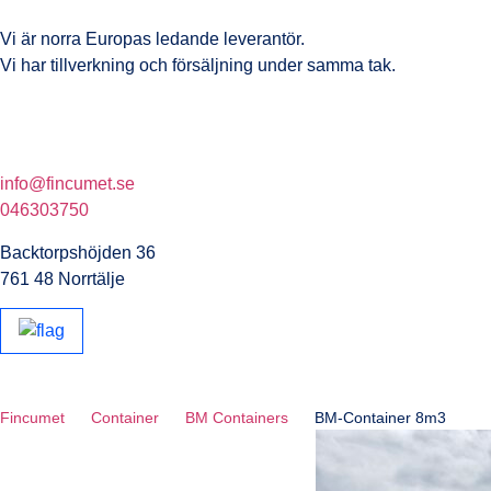
Vi är norra Europas ledande leverantör.
Vi har tillverkning och försäljning under samma tak.
info@fincumet.se
046303750
Backtorpshöjden 36
761 48 Norrtälje
Fincumet
Container
BM Containers
BM-Container 8m3