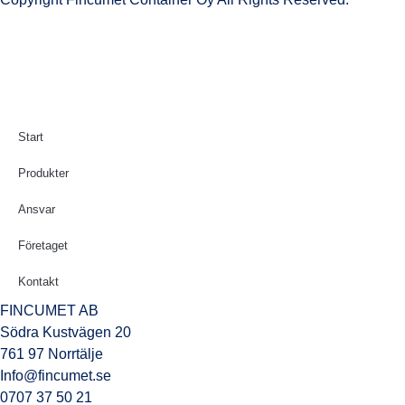
Start
Produkter
Ansvar
Företaget
Kontakt
FINCUMET AB
Södra Kustvägen 20
761 97 Norrtälje
Info@fincumet.se
0707 37 50 21