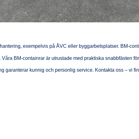
ntering, exempelvis på ÅVC eller byggarbetsplatser. BM-containrar
. Våra BM-containrar är utrustade med praktiska snabbfästen för
garanterar kunnig och personlig service. Kontakta oss – vi finns